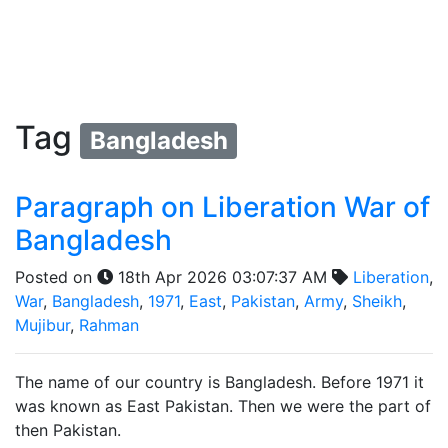
Tag
Bangladesh
Paragraph on Liberation War of
Bangladesh
Posted on
18th Apr 2026 03:07:37 AM
Liberation
,
War
,
Bangladesh
,
1971
,
East
,
Pakistan
,
Army
,
Sheikh
,
Mujibur
,
Rahman
The name of our country is Bangladesh. Before 1971 it
was known as East Pakistan. Then we were the part of
then Pakistan.