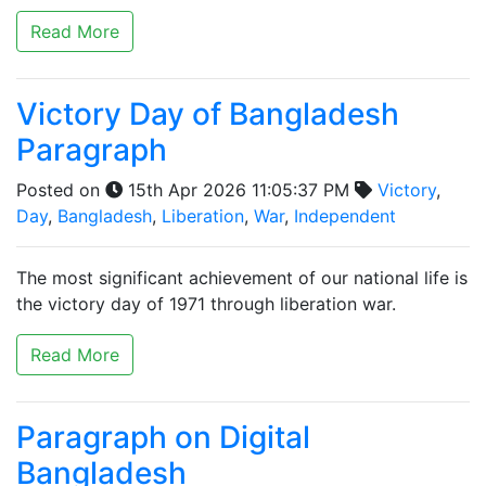
Read More
Victory Day of Bangladesh
Paragraph
Posted on
15th Apr 2026 11:05:37 PM
Victory
,
Day
,
Bangladesh
,
Liberation
,
War
,
Independent
The most significant achievement of our national life is
the victory day of 1971 through liberation war.
Read More
Paragraph on Digital
Bangladesh