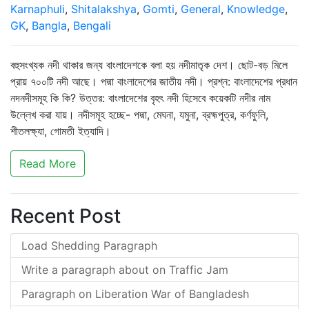
Karnaphuli
,
Shitalakshya
,
Gomti
,
General
,
Knowledge
,
GK
,
Bangla
,
Bengali
বহুসংখ্যক নদী থাকার জন্য বাংলাদেশকে বলা হয় নদীমাতৃক দেশ। ছোট-বড় মিলে
প্রায় ৭০০টি নদী আছে। পদ্মা বাংলাদেশের জাতীয় নদী। প্রশ্ন: বাংলাদেশের প্রধান
নদনদীসমূহ কি কি? উত্তর: বাংলাদেশের বৃহৎ নদী হিসেবে কয়েকটি নদীর নাম
উল্লেখ করা যায়। নদীসমূহ হচ্ছে- পদ্মা, মেঘনা, যমুনা, ব্রহ্মপুত্র, কর্ণফুলি,
শীতলক্ষ্যা, গোমতী ইত্যাদি।
Read More
Recent Post
Load Shedding Paragraph
Write a paragraph about on Traffic Jam
Paragraph on Liberation War of Bangladesh